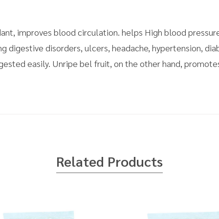
ant, improves blood circulation. helps High blood pressu
ing digestive disorders, ulcers, headache, hypertension, d
digested easily. Unripe bel fruit, on the other hand, promot
Related Products
cover.