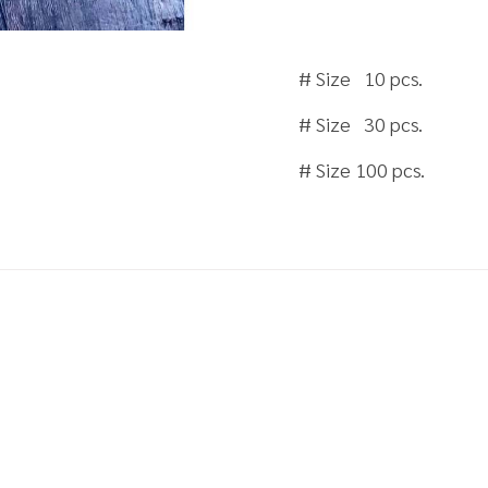
# Size 10 pcs.
# Size 30 pcs.
# Size 100 pcs.