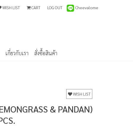
WISH LIST
CART
LOG OUT
Cheevalome
เกี่ยวกับเรา
สั่งซื้อสินค้า
WISH LIST
LEMONGRASS & PANDAN)
PCS.