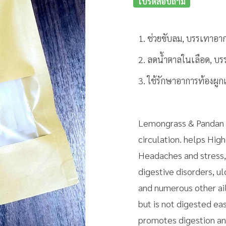
โปรดสอบถาม
1. ช่วยขับลม, บรรเทาอา
2. ลดน้ำตาลในเลือด, บ
3. ใช้รักษาอาการท้องผูกเร
Lemongrass & Pandan :
circulation. helps Hig
Headaches and stress, 
digestive disorders, u
and numerous other ail
but is not digested eas
promotes digestion an