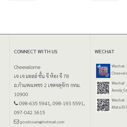
CONNECT WITH US
WECHAT
Wechat :
Cheevalome
Cheeval
เจ เจ มอลล์ ชั้น จี ห้อง จี 78
Wechat :
ถ.กำแพงเพชร 2 เขตจตุจักร กทม.
Aeedy_G
10900
Wechat :
098-635 5941, 098-193 5591,
Mata35
097-042 3615
goodssiam@hotmail.com