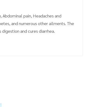
re, Abdominal pain, Headaches and
iabetes, and numerous other ailments. The
es digestion and cures diarrhea.