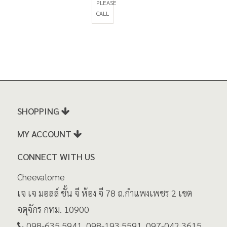
PLEASE
CALL
SHOPPING
MY ACCOUNT
CONNECT WITH US
Cheevalome
เจ เจ มอลล์ ชั้น จี ห้อง จี 78 ถ.กำแพงเพชร 2 เขต
จตุจักร กทม. 10900
098-635 5941, 098-193 5591, 097-042 3615