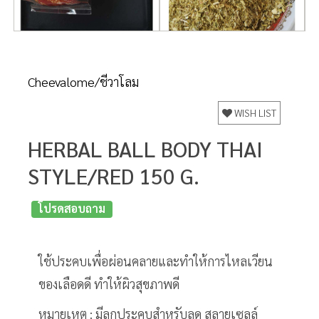
Cheevalome/ชีวาโลม
WISH LIST
HERBAL BALL BODY THAI
STYLE/RED 150 G.
โปรดสอบถาม
ใช้ประคบเพื่อผ่อนคลายและทำให้การไหลเวียน
ของเลือดดี ทำให้ผิวสุขภาพดี
หมายเหตุ : มีลูกประคบสำหรับลด สลายเซลล์