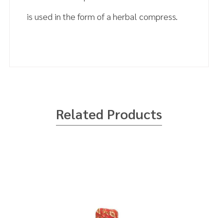
is used in the form of a herbal compress.
Zingiber, Lemongrass, Turmeric, Ginger,
- นำลูกประคบสมุนไพรแช่น้ำ 3 นาที
Lavender Essential Oil, Other.
- นำไปนึ่งในหม้อไฟฟ้าหรือเข้าไมโครเวฟ
Related Products
- นำมาประคบร่างกาย หลังจากใช้งานเสร็จเก็บไว้ในตู้
เย็น
1. Soak the ball in water for 2 or 3 minutes.
Steam it in a steamer or
microwave it for 1 to 3 min.