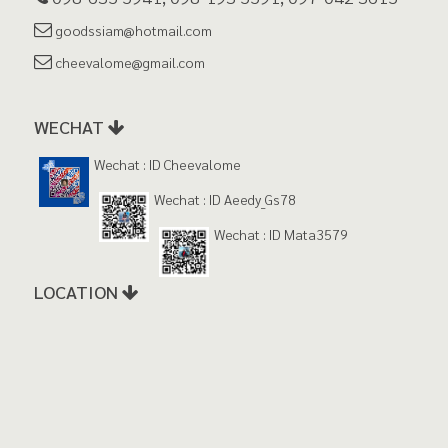
goodssiam@hotmail.com
cheevalome@gmail.com
WECHAT
Wechat : ID Cheevalome
Wechat : ID Aeedy_Gs78
Wechat : ID Mata3579
LOCATION