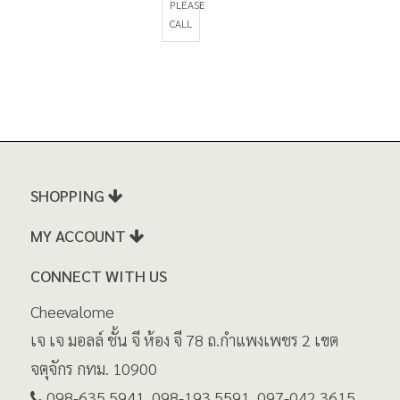
PLEASE
CALL
SHOPPING
MY ACCOUNT
CONNECT WITH US
Cheevalome
เจ เจ มอลล์ ชั้น จี ห้อง จี 78 ถ.กำแพงเพชร 2 เขต
จตุจักร กทม. 10900
098-635 5941, 098-193 5591, 097-042 3615