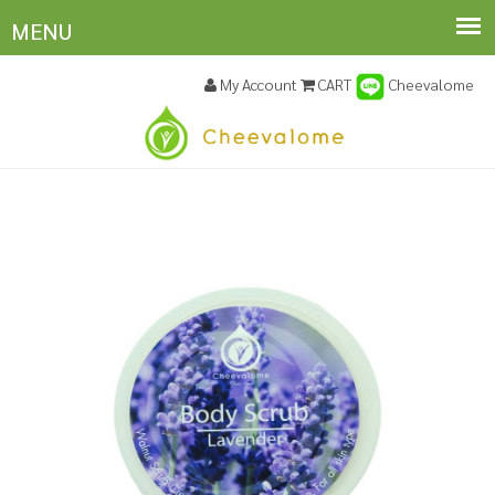
My Account
CART
Cheevalome