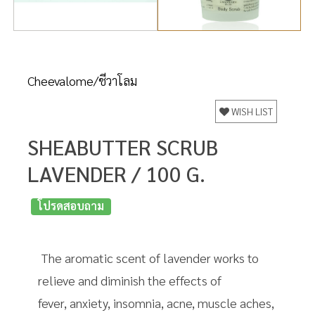
Cheevalome/ชีวาโลม
WISH LIST
SHEABUTTER SCRUB
LAVENDER / 100 G.
โปรดสอบถาม
The aromatic scent of lavender works to
relieve and diminish the effects of
fever, anxiety, insomnia, acne, muscle aches,