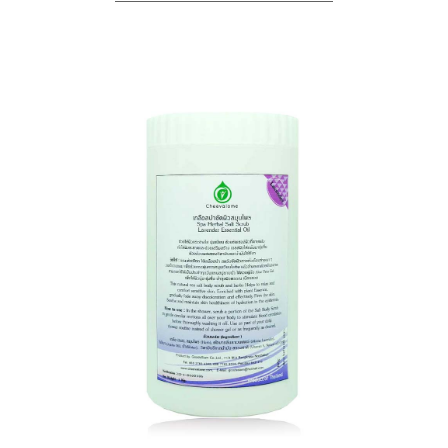
Myristate, Juglans Regia Shell Powder,
athlete’s foot, and burns.
Butyrospermum Parkii (Shea Butter),
This natural scrub helps to relax and comfort
Dimethicone, Ozokerite,
sensitive skin. Soothe and maintain
Petrolatum, Polysorbate 20, Polysorbate 60,
skin healthiness of hydration in the epidermis.
Triethanolamine, Glyceryl Stearate, Propylene
Help to restore skin's moisture.
Glycol,
Regular applications for healthy glow
Zea Mays Cob Powder, Cocos Nucifera Oil,
appearance, extract help firming up skin.
Oryza Sativa Powder, PEG-100 Stearate,
Fragrance,
สรรพคุณ : กลิ่นลาเวนเดอร์ช่วยบรรเทาลดความวิตก
Carbomer, Diazolidinyl Urea, Tocopheryl
กังวล นอนไม่หลับ ทำให้รู้สึกผ่อนคลายหลับสบาย
Acetate, Lavandula Angustifolia, BHT, Disodium
มีวิตามินบำรุงผิว รวมถึงมอยส์เจอร์ไรเซอร์ โปรตีน วิ
EDTA,
ตามินเม็ดสครับจากซังข้าวโพดบดที่ช่วยกระตุ้น
Simmondsia Chinensis Seed Oil, Methylparaben,